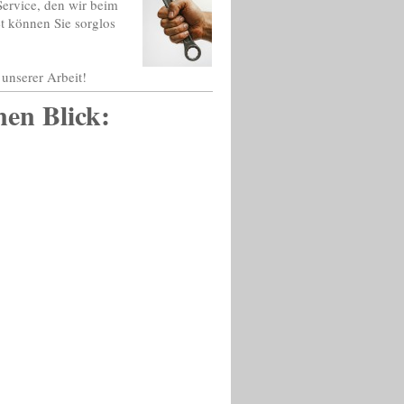
ervice, den wir beim
 können Sie sorglos
unserer Arbeit!
nen Blick: