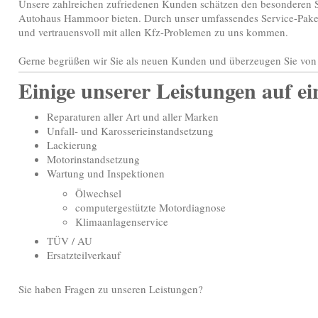
Unsere zahlreichen zufriedenen Kunden schätzen den besonderen S
Autohaus Hammoor bieten. Durch unser umfassendes Service-Paket
und vertrauensvoll mit allen Kfz-Problemen zu uns kommen.
Gerne begrüßen wir Sie als neuen Kunden und überzeugen Sie von 
Einige unserer Leistungen auf ei
Reparaturen aller Art und aller Marken
Unfall- und Karosserieinstandsetzung
Lackierung
Motorinstandsetzung
Wartung und Inspektionen
Ölwechsel
computergestützte Motordiagnose
Klimaanlagenservice
TÜV / AU
Ersatzteilverkauf
Sie haben Fragen zu unseren Leistungen?