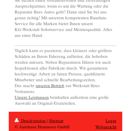
Sie suchen einen vertrauensvollen und zuverlässigen
Ansprechpartner, wenn es um die Wartung oder die
Reparatur Ihres Autos geht? Dann sind Sie bei uns
genau richtig! Mit unserem kompetenten Rundum-
Service für alle Marken bietet Ihnen unsere
Kfz-Werkstatt Sofortservice und Meisterqualität. Alles
aus einer Hand.
Täglich kann es passieren, dass kleinere oder größere
Schäden an Ihrem Fahrzeug auftreten, die behoben
werden müssen. Neben Reparaturen führen wir auch
Inspektionen aller Fabrikate durch. Wir garantieren
hochwertige Arbeit zu fairen Preisen, qualifizierte
Mitarbeiter und schnelle Bearbeitungszeiten.
Das macht
unseren Betrieb
zur Werkstatt Ihres
Vertrauens.
Unsere Leistungen
beinhalten außerdem eine große
Auswahl an Original-Ersatzteilen.
Druckversion
|
Sitemap
Login
© Autohaus Hammoor GmbH
Webansicht