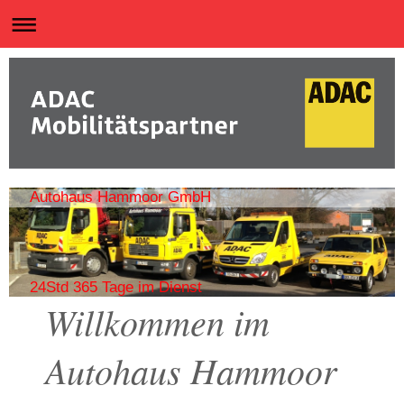
Autohaus Hammoor GmbH
24Std 365 Tage im Dienst
Willkommen im
Autohaus Hammoor