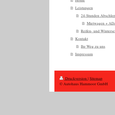
Leistungen
24-Stunden Abschlep
Mietwagen + AD
Reifen- und Winterse
Kontakt
Ihr Weg zu uns
Impressum
Druckversion
|
Sitemap
© Autohaus Hammoor GmbH