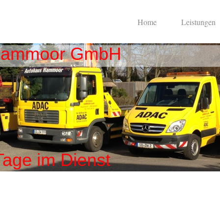
Home
Leistungen
Hammoor GmbH
Tage im Dienst